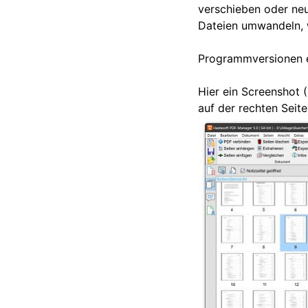
verschieben oder neu
Dateien umwandeln, w
Programmversionen e
Hier ein Screenshot (
auf der rechten Seit