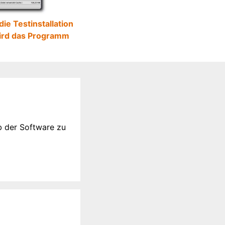
ie Testinstallation
wird das Programm
b der Software zu