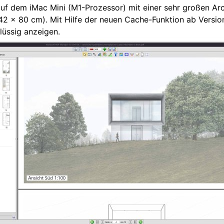
f dem iMac Mini (M1-Prozessor) mit einer sehr großen Arc
42 x 80 cm). Mit Hilfe der neuen Cache-Funktion ab Version
lüssig anzeigen.