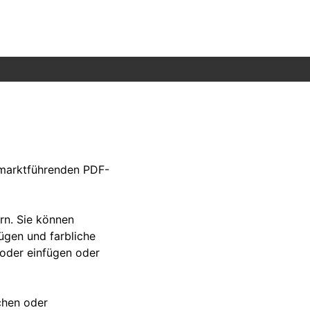
 marktführenden PDF-
rn. Sie können
ügen und farbliche
 oder einfügen oder
schen oder