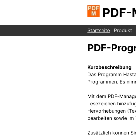
PDF-
Startseite
Produkt
PDF-Prog
Kurzbeschreibung
Das Programm Hastas
Programmen. Es nimmt
Mit dem PDF-Manager
Lesezeichen hinzufüg
Hervorhebungen (Text
bearbeiten sowie im 
Zusätzlich können Sie