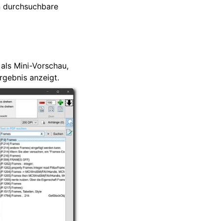
n durchsuchbare
 als Mini-Vorschau,
rgebnis anzeigt.