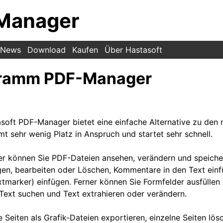
Manager
News
Download
Kaufen
Über Hastasoft
ramm PDF-Manager
oft PDF-Manager bietet eine einfache Alternative zu den
 sehr wenig Platz in Anspruch und startet sehr schnell.
 können Sie PDF-Dateien ansehen, verändern und speiche
en, bearbeiten oder Löschen, Kommentare in den Text einf
marker) einfügen. Ferner können Sie Formfelder ausfüllen
Text suchen und Text extrahieren oder verändern.
 Seiten als Grafik-Dateien exportieren, einzelne Seiten lö