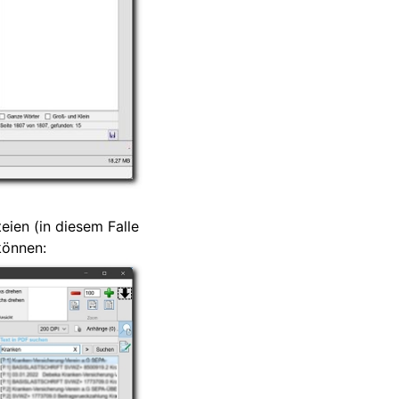
eien (in diesem Falle
können: