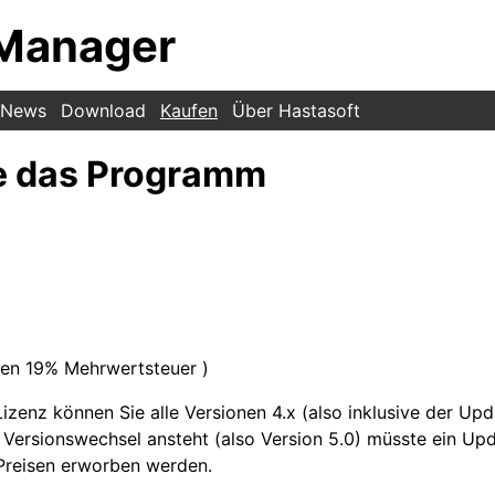
Manager
News
Download
Kaufen
Über Hastasoft
e das Programm
lten 19% Mehrwertsteuer )
izenz können Sie alle Versionen 4.x (also inklusive der Up
 Versionswechsel ansteht (also Version 5.0) müsste ein Up
Preisen erworben werden.