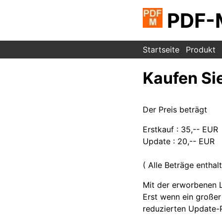
PDF-
Startseite
Produkt
Kaufen Si
Der Preis beträgt
Erstkauf : 35,-- EUR
Update : 20,-- EUR
( Alle Beträge entha
Mit der erworbenen L
Erst wenn ein großer
reduzierten Update-