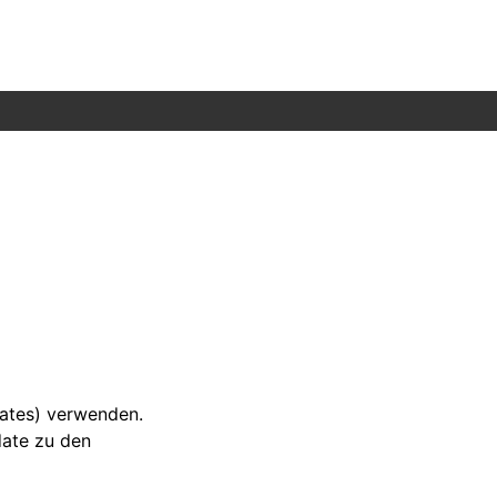
dates) verwenden.
date zu den